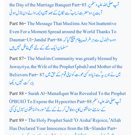
آپ صلی اللہ علیہ وسلم پر
the Day of the Marriage Banquet Part-85
آیت پردہ حضرت زینبؓ سے نکاح کے بعد عین ولیمہ والے دن نازل ہوئی
Part: 86-
The Message That Muslims Are Not Inattentive
Even For a Moment Spread around the World Thanks To
دومۃ الجندل سے ہر طرف پیغام پہنچ گیا کہ
Daumat-Ul-Jandal Part-86
مسلمان ایک لمحے کے لئے بھی غافل نہیں ہیں
Part: 87-
The Muslim Community was greatly blessed by
Juwayriya, the Wife of the Prophet (pbuh) and Mother of the
میں نے جویریہؓ سے زیادہ کسی عورت کو اپنی قوم کے حق میں
Believers Part- 87
بابرکت نہیں دیکھا
Part: 88 -
Surah Al-Munafiqun Was Revealed To the Prophet
آپ صلی اللہ علیہ وسلم
(PBUH) To Expose the Hypocrites Part-88
کے سامنے منافقوں کا پردہ فاش کرنے کے لئے'سورہ المنافقون'نازل کی گئی
Part: 89 -
The Holy Prophet Said: 'O Aisha! Rejoice, 'Allah
Has Declared Your Innocence from the Ifk-Slander Part-