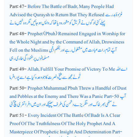
Part: 47-
Before The Battle of Badr, Many People Had
غزوۂ بدر سے
Advised the Quraysh to Return But They Refused
پہلے کئی لوگوں نے قریش کو مشورہ دیا تھا کہ واپس ہوجائیں مگر وہ نہیں مانے
Part: 48-
Prophet (Pbuh) Remained Engaged in Worship for
the Whole Night and by the Command of Allah, Drowsiness
آپؐ تمام رات عبادت میں مشغول رہے اور بحکم الٰہی
Fell on the Muslims
مسلمانوں پر غنودگی طاری رہی
اے اللہ
Allah, Fulfill Your Promise of Victory To Me
Part: 49-
تُونے مجھ سے فتح و نصرت کا جو وعدہ کیا ہے اسے پورا فرما
Part: 50-
Prophet Muhammad Pbuh Threw a Handful of Dust
آپ
and Pebbles at the Enemy and There Was a Panic Part-50
نے مٹھی بھر خاک اور سنگریزے دشمن کی طرف پھینکے اور ان میں افراتفری مچ گئی
Part: 51-
Every Incident Of The Battle Of Badr Is A Clear
Proof Of The Truthfulness Of The Holy Prophet And A
Masterpiece Of Prophetic Insight And Determination Part-