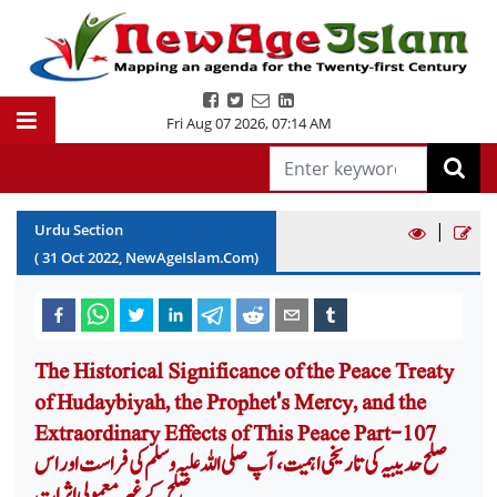
Fri Aug 07 2026
,
07:14 AM
|
Urdu Section
(
31
Oct
2022
, NewAgeIslam.Com)
The Historical Significance of the Peace Treaty
of Hudaybiyah, the Prophet's Mercy, and the
Extraordinary Effects of This Peace Part-107
صلح حدیبیہ کی تاریخی اہمیت، آپ صلی اللہ علیہ وسلم کی فراست اور اس
صلح کے غیر معمولی اثرات