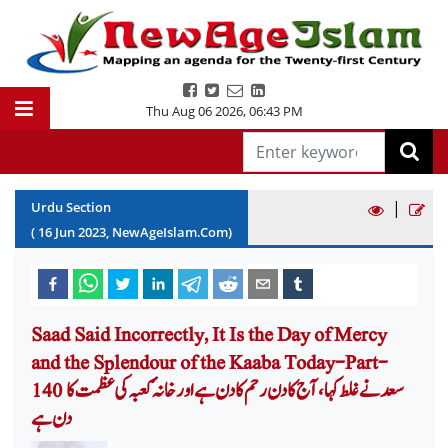
Thu Aug 06 2026
,
06:43 PM
|
Urdu Section
(
16
Jun
2023
, NewAgeIslam.Com)
Saad Said Incorrectly, It Is the Day of Mercy
and the Splendour of the Kaaba Today-Part-
140 سعد نے غلط کہا، آج کا دن رحم کا دن ہے اور خانہ ٔکعبہ کی عظمت کا
دن ہے