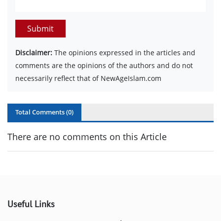
Submit
Disclaimer:
The opinions expressed in the articles and
comments are the opinions of the authors and do not
necessarily reflect that of NewAgeIslam.com
Total Comments (
0
)
There are no comments on this Article
Useful Links