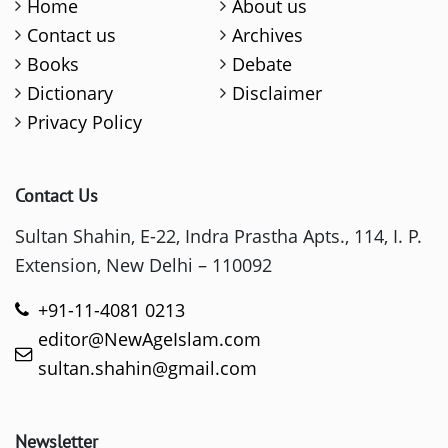
Home
About us
Contact us
Archives
Books
Debate
Dictionary
Disclaimer
Privacy Policy
Contact Us
Sultan Shahin, E-22, Indra Prastha Apts., 114, I. P.
Extension, New Delhi – 110092
+91-11-4081 0213
editor@NewAgeIslam.com
sultan.shahin@gmail.com
Newsletter