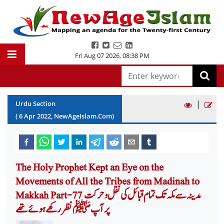
Fri Aug 07 2026
,
08:38 PM
|
Urdu Section
(
6
Apr
2022
, NewAgeIslam.Com)
The Holy Prophet Kept an Eye on the
Movements of All the Tribes from Madinah to
Makkah Part-77 مدینہ سے مکہ تک تمام قبائل کی نقل وحرکت
پرآپ ﷺ نظر رکھے ہوئے تھے