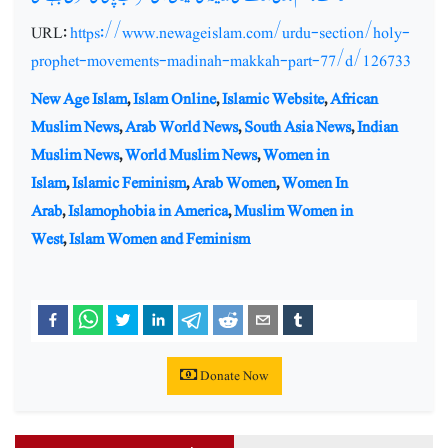
URL:
https://www.newageislam.com/urdu-section/holy-
prophet-movements-madinah-makkah-part-77/d/126733
New Age Islam
,
Islam Online
,
Islamic Website
,
African
Muslim News
,
Arab World News
,
South Asia News
,
Indian
Muslim News
,
World Muslim News
,
Women in
Islam
,
Islamic Feminism
,
Arab Women
,
Women In
Arab
,
Islamophobia in America
,
Muslim Women in
West
,
Islam Women and Feminism
Donate Now