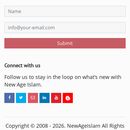
Submit
Connect with us
Follow us to stay in the loop on what's new with
New Age Islam.
Copyright © 2008 -
2026
. NewAgeIslam All Rights