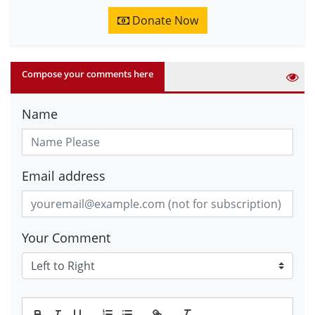
Donate Now
Compose your comments here
Name
Email address
Your Comment