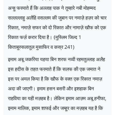
अन्हु फरमाते हैं कि अल्लाह पाक ने तुम्हारे नबी मोहम्मद
सल्लल्लाहु अलैहि वसल्लम की जुबान पर नमाज़े हज़र को चार
रिकात
,
नमाज़े सफर को दो रिकात और नामाज़े खौफ को एक
रिकात फर्ज़ करार दिया है। (मुस्लिम जिल्द
1
किताबुस्सलातुल मुसाफिर व कस्र
241)
इमाम अबू जकरिया यहया बिन शरफ नव्वी रहमतुल्लाह अलैह
इस हदीस के तहत फरमाते हैं कि सलफ की एक जमात ने
इस पर अमल किया है कि खौफ के वक्त एक रिकात नमाज़
अदा की जाएगी। इमाम हसन बसरी और इशहाक बिन
राहविया का यही मज़हब है। लेकिन इमाम आज़म अबू हनीफा
,
इमाम मालिक
,
इमाम शाफई और जम्हूर का मज़हब यह है कि