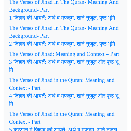
The Verses of Jihad In The Quran- Meaning And
Background- Part
जिहाद
की
आयतें
अर्थ
व
मफहूम
शाने
नुज़ूल
पृष्ठ
भूमि
1
:
,
,
The Verses of Jihad In The Quran- Meaning And
Background- Part
जिहाद
की
आयतें
अर्थ
व
मफहूम
शाने
नुज़ूल
पृष्ठ
भूमि
2
:
,
,
The Verses of Jihad: Meaning and Context – Part
जिहाद
की
आयतें
अर्थ
व
मफहूम
शाने
नुजुल
और
पृष्ठ
भू
3
:
,
मि
The Verses of Jihad in the Quran: Meaning and
Context - Part
जिहाद
की
आयतें
अर्थ
व
मफहूम
शाने
नुजुल
और
पृष्ठ
भू
4
:
,
मि
The Verses of Jihad in the Quran: Meaning and
Context - Part
कुरआन
मे
जिहाद
की
आयतें
अर्थ
व
मफहूम
शाने
नुजुल
5
:
,