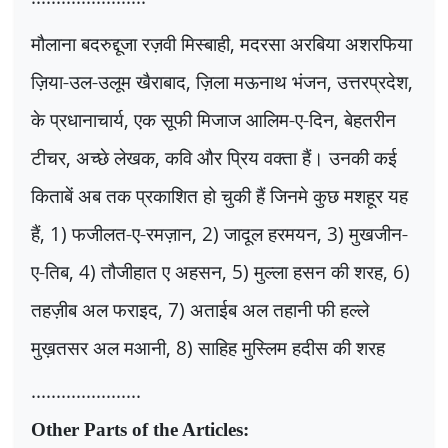
मौलाना बदरुद्दूजा रज़वी मिस्बाही
,
मदरसा अरबिया अशरफिया
ज़िया-उल-उलूम खैराबाद
,
ज़िला मऊनाथ भंजन
,
उत्तरप्रदेश
,
के प्रधानाचार्य
,
एक सूफी मिजाज आलिम-ए-दिन
,
बेहतरीन
टीचर
,
अच्छे लेखक
,
कवि और प्रिय वक्ता हैं। उनकी कई
किताबें अब तक प्रकाशित हो चुकी हैं जिनमे कुछ मशहूर यह
हैं
, 1)
फजीलत-ए-रमज़ान
, 2)
जादूल हरमयन
, 3)
मुखजीन-
ए-तिब
, 4)
तौजीहात ए अहसन
, 5)
मुल्ला हसन की शरह
, 6)
तहज़ीब अल फराइद
, 7)
अताईब अल तहानी फी हल्ले
मुख़तसर अल मआनी
, 8)
साहिह मुस्लिम हदीस की शरह
......................
Other Parts of the Articles: