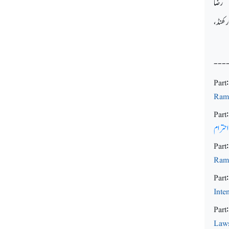
ی رضا
رکھنڈ،
---
Part
Rama
Part:
احترام
Part:
Rama
Part:
Inte
Part
Laws