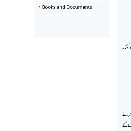
Books and Documents
وسکتا۔
میں نے
ئے گئے