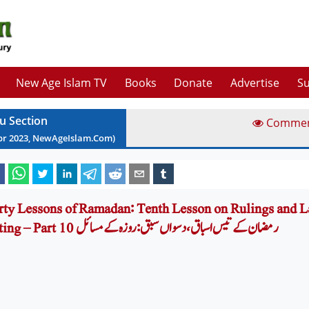
New Age Islam TV
Books
Donate
Advertise
Su
u Section
Comme
pr
2023
, NewAgeIslam.Com)
rty Lessons of Ramadan: Tenth Lesson on Rulings and L
Fasting – Part 10 رمضان کے تیس اسباق ، دسواں سبق :روزہ کے مسائل