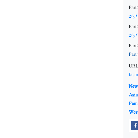
Part
ا بیان
Part:
کا بیان
Part:
Part
URL
fast
New 
Asia
Fem
Wes