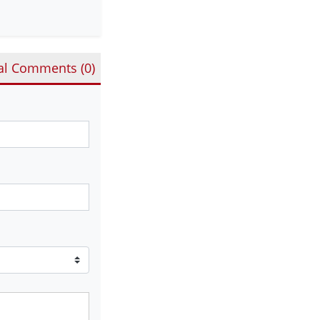
al Comments (
0
)