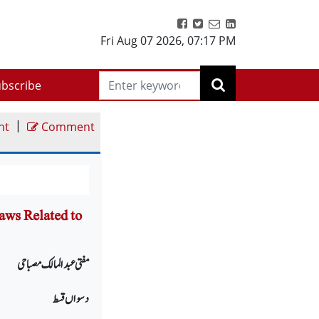
Fri Aug 07 2026
,
07:17 PM
bscribe
|
nt
Comment
aws Related to
مفتی عبد المالک مصباحی
دسواں
قسط