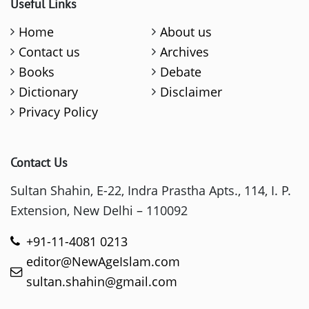
Useful Links
Home
About us
Contact us
Archives
Books
Debate
Dictionary
Disclaimer
Privacy Policy
Contact Us
Sultan Shahin, E-22, Indra Prastha Apts., 114, I. P.
Extension, New Delhi – 110092
+91-11-4081 0213
editor@NewAgeIslam.com
sultan.shahin@gmail.com