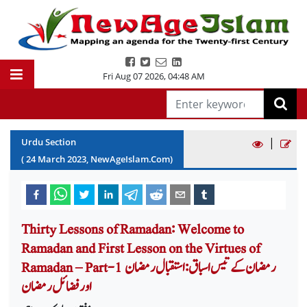
Fri Aug 07 2026
,
04:48 AM
|
Urdu Section
(
24
March
2023
, NewAgeIslam.Com)
Thirty Lessons of Ramadan: Welcome to
Ramadan and First Lesson on the Virtues of
Ramadan – Part-1 رمضان کے تیس اسباق: استقبال رمضان
اور فضائل رمضان