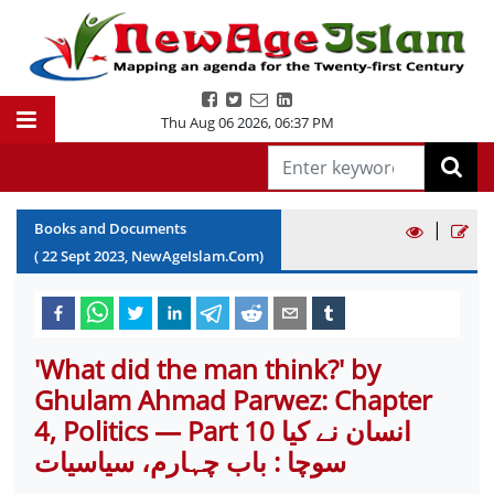
Thu Aug 06 2026
,
06:37 PM
|
Books and Documents
(
22
Sept
2023
, NewAgeIslam.Com)
'What did the man think?' by
Ghulam Ahmad Parwez: Chapter
4, Politics — Part 10 انسان نے کیا
سوچا : باب چہارم، سیاسیات