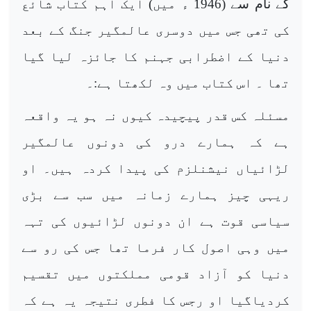
کے نام سے (1946 ء میں) ایک اہم کتاب شائع
کی تھی جس میں دوسری عالمگیر جنگ کے بعد
دنیا کے اضطرابی جہنم کا جائزہ لیا گیا
تھا ۔ اس کتاب میں وہ لکھتا ہے:۔
مسئلہ کس قدر پیچیدہ کیوں نہ ہو یہ واقعہ
ہے کہ ہمارے درو کی دونوں عالمگیر
لڑائیاں نیشنلزم کی پیدا کردہ ہیں۔ او
ریہی چیز ہمارے زمانہ میں سب سے بڑی
سیاسی قوت ہے ان دونوں لڑائیوں کی تہہ
میں وہی اصول کار فرما تھا جس کی رو سے
دنیا کو آزاد قومی مملکتوں میں تقسیم
کردیاگیا او رجس کا فطری نتیجہ یہ ہے کہ