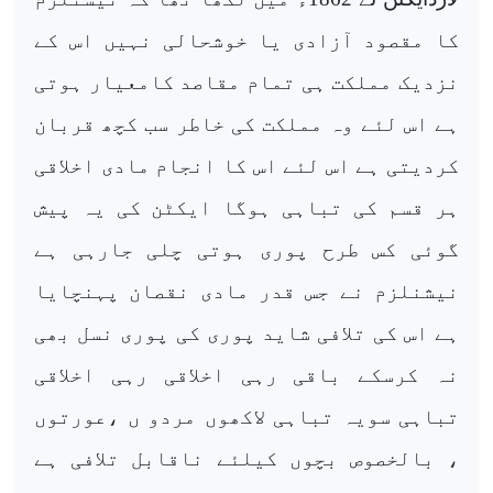
کا مقصود آزادی یا خوشحالی نہیں اس کے
نزدیک مملکت ہی تمام مقاصد کامعیار ہوتی
ہے اس لئے وہ مملکت کی خاطر سب کچھ قربان
کردیتی ہے اس لئے اس کا انجام مادی اخلاقی
ہر قسم کی تباہی ہوگا ایکٹن کی یہ پیش
گوئی کس طرح پوری ہوتی چلی جارہی ہے
نیشنلزم نے جس قدر مادی نقصان پہنچایا
ہے اس کی تلافی شاید پوری کی پوری نسل بھی
نہ کرسکے باقی رہی اخلاقی رہی اخلاقی
تباہی سویہ تباہی لاکھوں مردو ں ،عورتوں
، بالخصوص بچوں کیلئے ناقابل تلافی ہے