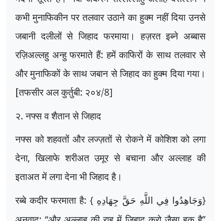
कभी मुनाफिकीन पर तलवार उठाने का हुक्म नहीं दिया उनसे
जबानी दलीलों से जिहाद फरमाया। हज़रत इब्ने अब्बास
रज़िअल्लहु अन्हु फरमाते हैं: हमें काफिरों के साथ तलवार से
और मुनाफिकों के साथ जबान से जिहाद का हुक्म दिया गया।
[तफसीर अल कुर्तुबी: २०४/
8]
२. नफ्स व शैतान से जिहाद
नफ्स को शहवतों और लज्ज़तों से रोकने में कोशिश को लगा
देना
,
खिलाफे शरीअत उमूर से बचाना और अल्लाह की
इताअत में लगा देना भी जिहाद है।
रब्बे कदीर फरमाता है:
{
}
وَجَاهِدُوا فِي اللَّهِ حَقَّ جِهَادِهِ
अनुवाद:
“
और अल्लाह की राह में जिहाद करो जैसा हक़ है
”