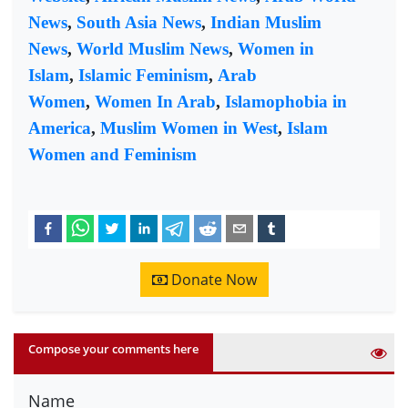
News
,
South Asia News
,
Indian Muslim
News
,
World Muslim News
,
Women in
Islam
,
Islamic Feminism
,
Arab
Women
,
Women In Arab
,
Islamophobia in
America
,
Muslim Women in West
,
Islam
Women and Feminism
Donate Now
Compose your comments here
Name