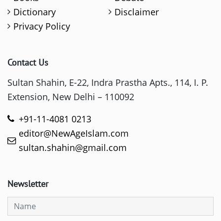
Dictionary
Disclaimer
Privacy Policy
Contact Us
Sultan Shahin, E-22, Indra Prastha Apts., 114, I. P.
Extension, New Delhi – 110092
+91-11-4081 0213
editor@NewAgeIslam.com
sultan.shahin@gmail.com
Newsletter