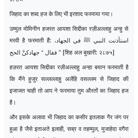
जिहाद का शब्द हज के लिए भी इरशाद फरमाया गया।
उम्मुल मोमिनीन हजरत आयशा सिद्दीका रज़ीअल्लाहु अन्हु से
मरवी है फरमाती हैं:
استأذنت النبي ﷺ في الجهاد،
" [शिह अल बुखारी: २८७५]
فقال " جهادكنَّ الحج
हज़रत आयशा सिद्दीका रज़ीअल्लाहु अन्हा बयान फरमाती है
कि मैंने हुजुर सल्लल्लाहु अलैहि वसल्लम से जिहाद की
इजाजत चाही तो आप ने फरमाया तुम औरतों का जिहाद हज
है।
और इसके अलावा भी जिहाद का कसीर इतलाक गैर जंग पर
हुआ है जैसे इताअते इलाही
,
सब्र व तहम्मुल
,
मुजाहेदा वगैरा