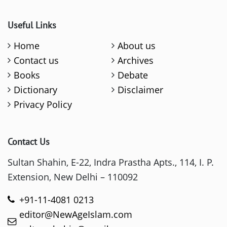
Useful Links
Home
About us
Contact us
Archives
Books
Debate
Dictionary
Disclaimer
Privacy Policy
Contact Us
Sultan Shahin, E-22, Indra Prastha Apts., 114, I. P.
Extension, New Delhi – 110092
+91-11-4081 0213
editor@NewAgeIslam.com