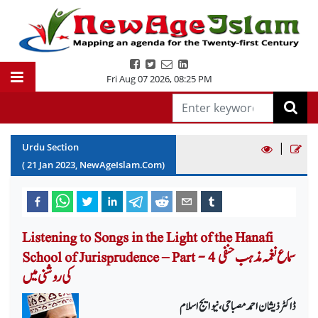
Fri Aug 07 2026
,
08:25 PM
|
Urdu Section
(
21
Jan
2023
, NewAgeIslam.Com)
Listening to Songs in the Light of the Hanafi
School of Jurisprudence – Part - 4 سماع نغمہ مذہب حنفی
کی روشنی میں
ڈاکٹر ذیشان احمد مصباحی، نیو ایج اسلام