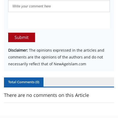
Submit
Disclaimer:
The opinions expressed in the articles and
comments are the opinions of the authors and do not
necessarily reflect that of NewAgeIslam.com
Total Comments (
0
)
There are no comments on this Article