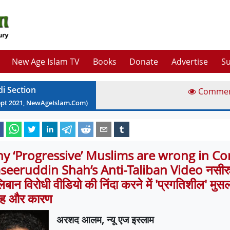
New Age Islam TV
Books
Donate
Advertise
Su
di Section
Comme
ept
2021
, NewAgeIslam.Com)
y ‘Progressive’ Muslims are wrong in 
seeruddin Shah’s Anti-Taliban Video नसीरुद्
िबान विरोधी वीडियो की निंदा करने में 'प्रगतिशील' मुस
ह और कारण
अरशद आलम
,
न्यू एज इस्लाम