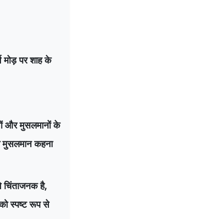
र्ण मोड़ पर शाह के
ियों और मुसलमानों के
शील मुसलमान कहना
से चिंताजनक है
,
ो स्पष्ट रूप से