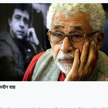
ुद्दीन शाह