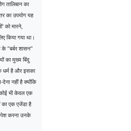
लोग तालिबान का
 अंतर का उपयोग यह
ओं
'
को मारने
,
लिए किया गया था।
 के "बर्बर शासन"
ों का मुख्य बिंदु
 धर्म है और इसका
ेना नहीं है क्योंकि
कोई भी केवल एक
ं का एक एजेंडा है
ं पेश करना उनके