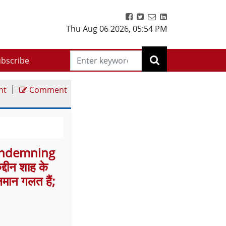
Thu Aug 06 2026
,
05:54 PM
bscribe
|
nt
Comment
Condemning
दीन शाह के
लमान गलत हैं;