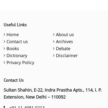
Useful Links
Home
About us
Contact us
Archives
Books
Debate
Dictionary
Disclaimer
Privacy Policy
Contact Us
Sultan Shahin, E-22, Indra Prastha Apts., 114, I. P.
Extension, New Delhi – 110092
+91-11-4081 0213