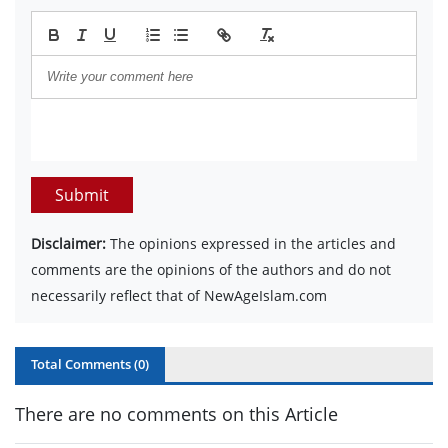
Submit
Disclaimer:
The opinions expressed in the articles and
comments are the opinions of the authors and do not
necessarily reflect that of NewAgeIslam.com
Total Comments (
0
)
There are no comments on this Article