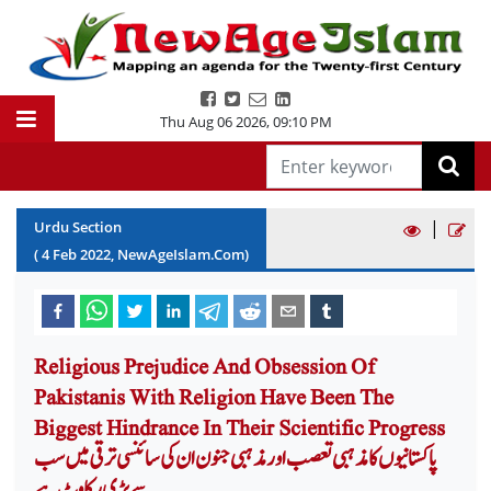
Thu Aug 06 2026
,
09:10 PM
|
Urdu Section
(
4
Feb
2022
, NewAgeIslam.Com)
Religious Prejudice And Obsession Of
Pakistanis With Religion Have Been The
Biggest Hindrance In Their Scientific Progress
پاکستانیوں کا مذہبی تعصب اور مذہبی جنون ان کی سائنسی ترقی میں سب
سے بڑی رکاوٹ ہے