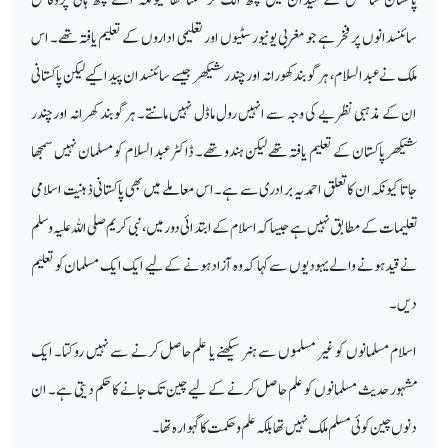
سائنسدانوں پر فخر ہے جو مغربی یونیورسٹیوں اور تعلیمی اداروں کے تعلیم یافتہ تھے۔ اس
ملک نے عبدالسلام، ہرگوبند کھورانہ اور چندر شیکھر جیسے سائنسدان پیدا کیے لیکن پاکستانی
ان کے مذہبی نظریے کی وجہ سے انہیں رول ماڈل نہیں مانتے۔ ہرگوبند کھرانہ اور چندر
شیکھر پاکستان کے تعلیم یافتہ تھے لیکن ہندو تھے۔ ڈاکٹر عبدالسلام کو مسلمان نہیں سمجھا
جاتا کیونکہ ان کا تعلق احمدیہ برادری سے ہے۔ اس معاملے میں بھی پاکستانی ذہنیت اسلامی
تعلیمات کے مطابق نہیں ہے جیسا کہ اسلام کے ابتدائی دور میں، نبی کریم صلی اللہ علیہ وسلم
نے قید ہونے والے یہودیوں سے کہا کہ وہ آزاد ہونے کے لیے ایک ایک مسلمان کو تعلیم
دیں۔
اسلام مسلمانوں کو غیر مسلموں سے ہنر سیکھنے یا علم حاصل کرنے سے نہیں روکتا۔ ایک
مشہور حدیث مسلمانوں کو علم حاصل کرنے کے لیے چین تک جانے کا حکم دیتی ہے۔ ان
دنوں چین کوئی مسلم ملک نہیں تھا بلکہ علم و حکمت کا گہوارہ تھا۔