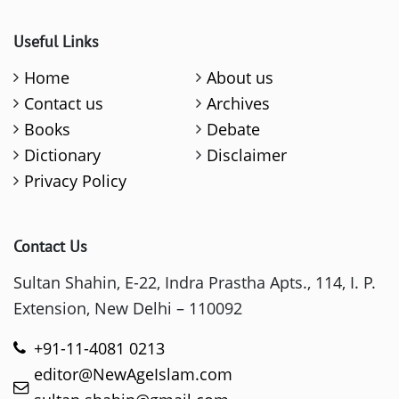
Useful Links
Home
About us
Contact us
Archives
Books
Debate
Dictionary
Disclaimer
Privacy Policy
Contact Us
Sultan Shahin, E-22, Indra Prastha Apts., 114, I. P.
Extension, New Delhi – 110092
+91-11-4081 0213
editor@NewAgeIslam.com