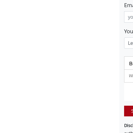
Ema
Yo
Disc