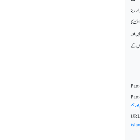
ر دینا
اقت کا
یں اور
ےان کے
Part
Part
اور ہم
URL
isl