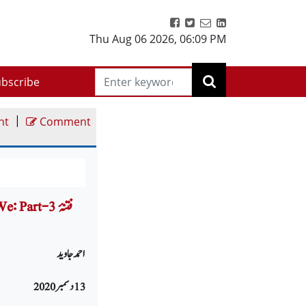
Thu Aug 06 2026
,
06:09 PM
bscribe
|
nt
Comment
d We: Part-3
احمد جاوید
13 دسمبر 2020