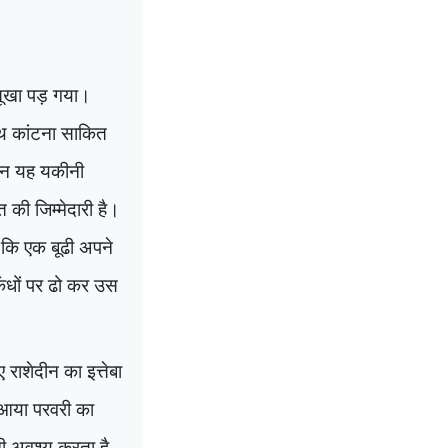
 सूखा पड़ गया।
हाथ कांटना साकित
किन यह यकीनी
 की जिम्मेदारी है।
 कि एक बूढी अपने
कंधों पर ढो कर उस
ाशेदीन का इत्तेबा
िआया परवरी का
नी अवश्य करता है