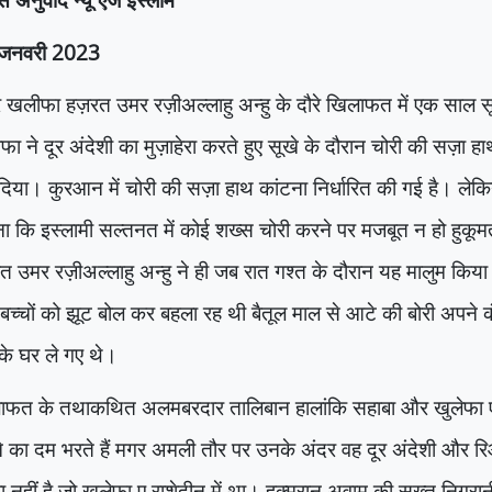
जनवरी
2023
े खलीफा हज़रत उमर रज़ीअल्लाहु अन्हु के दौरे खिलाफत में एक साल
ा ने दूर अंदेशी का मुज़ाहेरा करते हुए सूखे के दौरान चोरी की सज़ा 
िया। कुरआन में चोरी की सज़ा हाथ कांटना निर्धारित की गई है। ले
ा कि इस्लामी सल्तनत में कोई शख्स चोरी करने पर मजबूत न हो हुकूमत
 उमर रज़ीअल्लाहु अन्हु ने ही जब रात गश्त के दौरान यह मालुम किया
 बच्चों को झूट बोल कर बहला रह थी बैतूल माल से आटे की बोरी अपने 
 के घर ले गए थे।
ाफत के तथाकथित अलमबरदार तालिबान हालांकि सहाबा और खुलेफा ए र
 का दम भरते हैं मगर अमली तौर पर उनके अंदर वह दूर अंदेशी और र
ा नहीं है जो खुलेफा ए राशेदीन में था। हुक्मरान अवाम की सख्त निगरा