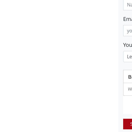
Ema
Yo