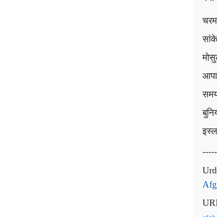
चरमप
सांक
मोसु
आपा
समय 
बुनि
इस्ल
-----
Urd
Afg
UR