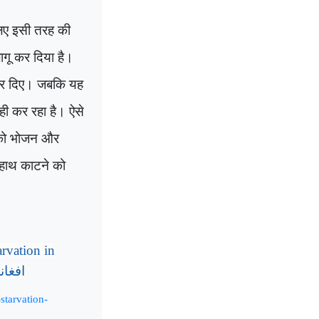
लिए इसी तरह की
लागू कर दिया है।
 कर दिए। जबकि यह
ी कर रहा है। ऐसे
ं को भोजन और
े हाथ काटने को
rvation in
افغان
starvation-