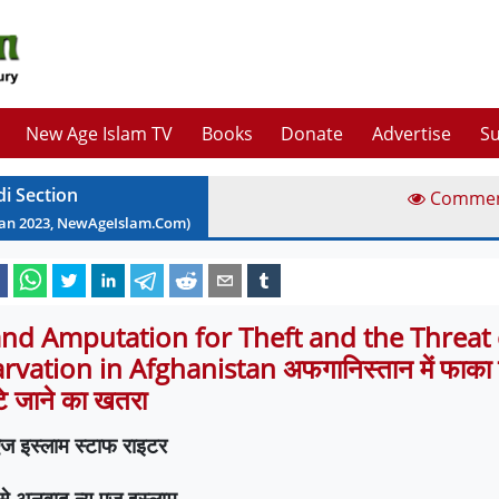
New Age Islam TV
Books
Donate
Advertise
Su
di Section
Comme
Jan
2023
, NewAgeIslam.Com)
nd Amputation for Theft and the Threat 
arvation in Afghanistan अफगानिस्तान में फाका
े जाने का खतरा
 एज इस्लाम स्टाफ राइटर
ू से अनुवाद न्यू एज इस्लाम