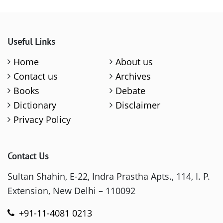
Useful Links
Home
About us
Contact us
Archives
Books
Debate
Dictionary
Disclaimer
Privacy Policy
Contact Us
Sultan Shahin, E-22, Indra Prastha Apts., 114, I. P.
Extension, New Delhi – 110092
+91-11-4081 0213