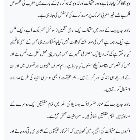
ویو) کا ذکر کیا جارہا ہے وہ درحقیقت ’ورلڈ ویو‘ نہ ہوکر دنیا کے بارے میں مغرب کی مخصوص
فکر ہے جسے غیرمغربی ممالک پر مسلط کرنے کی کوشش کی جارہی ہے۔
مابعد جدیدیت کے دور میں حقیقت ایک سماجی تشکیل (سوشل کنٹریکٹ) ہے، ایک عکس
ہے،ایک واہمہ ہے جس کی صداقت کو ثابت نہیں کیا جاسکتا اور نہ ہی جس کے معنی کا تعین
کیا جاسکتا ہے کیونکہ دنیا ایک مصنوعی تفسیر ہے جس میں ہر چیز محض نقل ہے، عکس ہے اور
جس کو مخصوص مقاصد کیلئے استعمال کیا جارہا ہے۔ ہم صرف شبیہوں اور عکسوں میں اور ان
کے ذریعے ہی زندگی بسر کرتے ہیں۔ ہم حقیقت کا بھی دوسری اشیاء کی طرح صارفانہ
استعمال کرتے ہیں۔
مابعد جدیدیت کے ممتاز مفسر ژاک بودزیلا کی نظر میں تمام حقیقتیں ایک دوسرے کے
مساوی ہیں، تمام حقیقتیں اضافی ہیں۔ معروضیت محض ملمع ہے۔
انہوں نے حقیقت کی اتنی پرتیں کھولی ہیں کہ آخر کار حقیقتوں کے نشان ہی باقی رہ جاتے اور