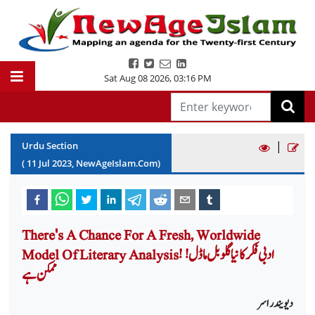
Sat Aug 08 2026
,
03:16 PM
|
Urdu Section
(
11
Jul
2023
, NewAgeIslam.Com)
There's A Chance For A Fresh, Worldwide
Model Of Literary Analysis! !ادبی فکر کا نیا گلوبل ماڈل
ممکن ہے
دیویندر اسر