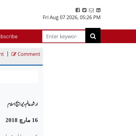
Fri Aug 07 2026
,
05:26 PM
bscribe
|
nt
Comment
ارشد عالم، نیو ایج اسلام
16 مارچ 2018
کچھ سال قبل ج