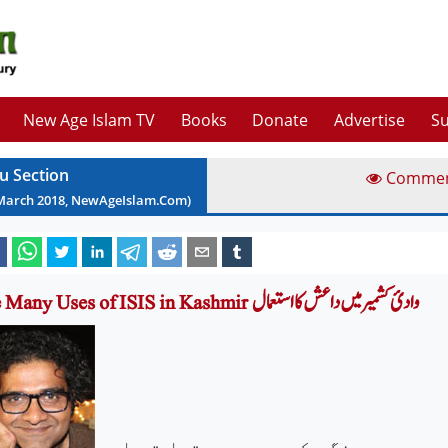
New Age Islam TV
Books
Donate
Advertise
Su
u Section
Comme
March
2018
, NewAgeIslam.Com)
The Many Uses of ISIS in Kashmir وادیٔ کشمیر میں داعش کا استعمال
ب میں سرینگر کے دورے پر تھا تو اس