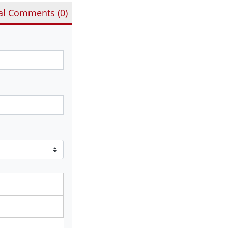
al Comments (
0
)