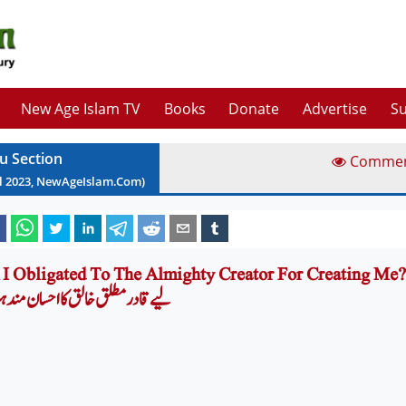
New Age Islam TV
Books
Donate
Advertise
Su
u Section
Comme
l
2023
, NewAgeIslam.Com)
Am I Obligated To The Almighty Creator For Creating M? کیا میں اپنی تخلی
لیے قادر مطلق خالق کا احسان مند 