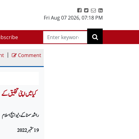
Fri Aug 07 2026
,
07:18 PM
bscribe
|
nt
Comment
e
راشد سمناکے، نیو ایج اسلام