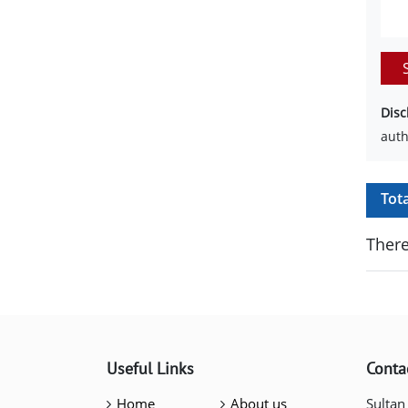
Disc
auth
Tot
There
Useful Links
Conta
Home
About us
Sultan