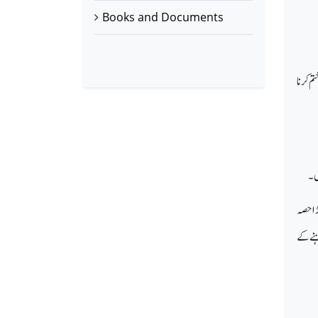
Books and Documents
تم کرنا
ں۔
ڑا حصہ
ہنے کے