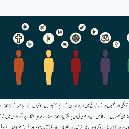
ئیک غوث بین المذاہب ہم آہنگی اور تک
اخبارات میں تقریباً 3600 مضامین لکھے ہیں۔ اور فاکس سمیت قومی ٹی وی پر تقریبا 300 سے زیادہ مرتبہ مختلف پروگر
ر 150 سے بھی زائد مرتبہ قومی ریڈیو پروگراموں میں شریک ہو چکے ہیں۔ ان کی کتاب "دی امریکن مسلم ایجنڈا" کو کافی