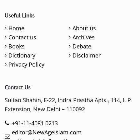
Useful Links
Home
About us
Contact us
Archives
Books
Debate
Dictionary
Disclaimer
Privacy Policy
Contact Us
Sultan Shahin, E-22, Indra Prastha Apts., 114, I. P.
Extension, New Delhi – 110092
+91-11-4081 0213
editor@NewAgeIslam.com