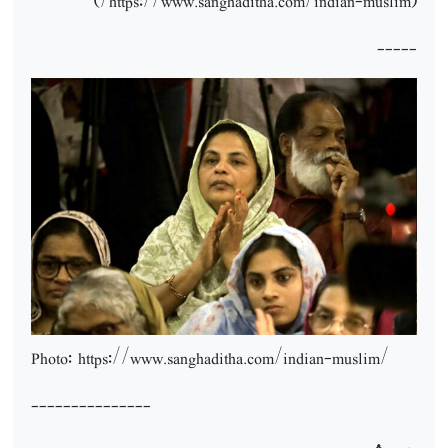
/)
https://www.sanghaditha.com/indian-muslim
(
-----
Photo: https://www.sanghaditha.com/indian-muslim
/
---------------