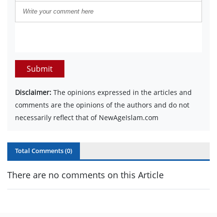
Submit
Disclaimer:
The opinions expressed in the articles and
comments are the opinions of the authors and do not
necessarily reflect that of NewAgeIslam.com
Total Comments (
0
)
There are no comments on this Article