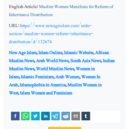
English Article:
Muslim Women Manifesto for Reform of
Inheritance Distribution
URL:
https://www.newageislam.com/urdu-
section/muslim-women-reform-inheritance-
distribution/d/132674
New Age Islam
,
Islam Online
,
Islamic Website
,
African
Muslim News
,
Arab World News
,
South Asia News
,
Indian
Muslim News
,
World Muslim News
,
Women in
Islam
,
Islamic Feminism
,
Arab Women
,
Women In
Arab
,
Islamophobia in America
,
Muslim Women in
West
,
Islam Women and Feminism