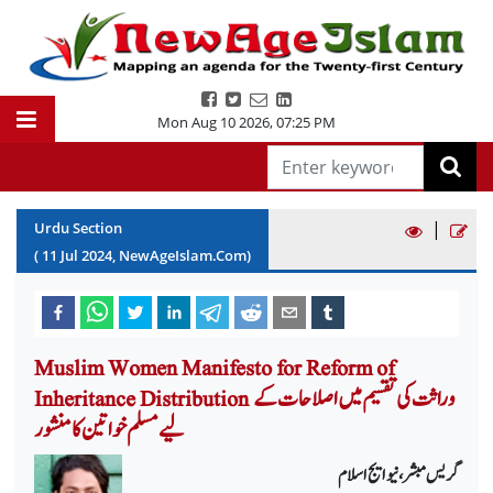
Mon Aug 10 2026
,
07:25 PM
|
Urdu Section
(
11
Jul
2024
, NewAgeIslam.Com)
Muslim Women Manifesto for Reform of
Inheritance Distribution وراثت کی تقسیم میں اصلاحات کے
لیے مسلم خواتین کا منشور
گریس مبشر، نیو ایج اسلام