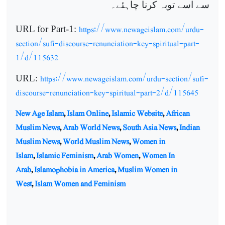
سے اسے توبہ کرنا چاہئے۔
https://www.newageislam.com/urdu-
URL for Part-1:
section/sufi-discourse-renunciation-key-spiritual-part-
1/d/115632
https://www.newageislam.com/urdu-section/sufi-
URL:
discourse-renunciation-key-spiritual-part-2/d/115645
New Age Islam
,
Islam Online
,
Islamic Website
,
African
Muslim News
,
Arab World News
,
South Asia News
,
Indian
Muslim News
,
World Muslim News
,
Women in
Islam
,
Islamic Feminism
,
Arab Women
,
Women In
Arab
,
Islamophobia in America
,
Muslim Women in
West
,
Islam Women and Feminism