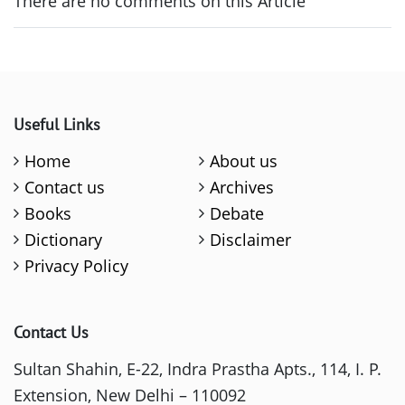
There are no comments on this Article
Useful Links
Home
About us
Contact us
Archives
Books
Debate
Dictionary
Disclaimer
Privacy Policy
Contact Us
Sultan Shahin, E-22, Indra Prastha Apts., 114, I. P.
Extension, New Delhi – 110092