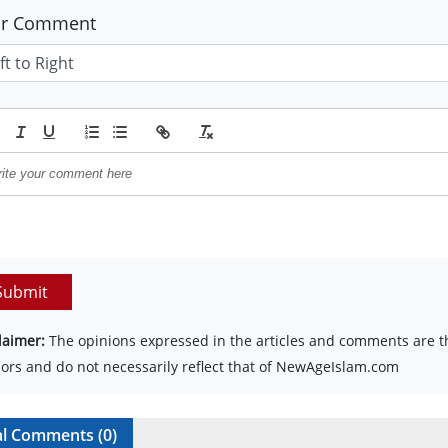
ur Comment
Submit
laimer:
The opinions expressed in the articles and comments are th
ors and do not necessarily reflect that of NewAgeIslam.com
al Comments (
0
)