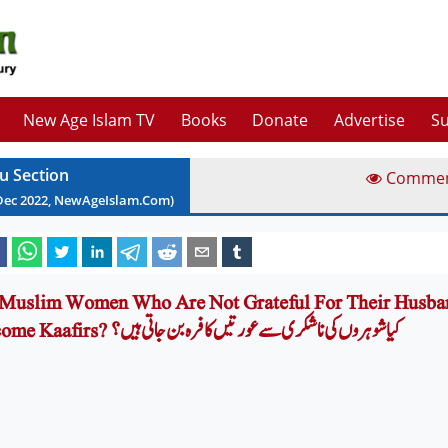
New Age Islam TV
Books
Donate
Advertise
Su
u Section
Comme
Dec
2022
, NewAgeIslam.Com)
Muslim Women Who Are Not Grateful For Their Husban
Become Kaafirs? کیا شوہروں کی ناشکری سے عورتیں کافرہ بن جاتی ہیں ؟