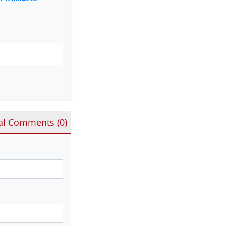
al Comments (
0
)