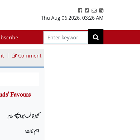
Thu Aug 06 2026
,
03:26 AM
bscribe
|
nt
Comment
ds' Favours
کنیز فاطمہ ، نیو ایج اسلام
اہم نکات :