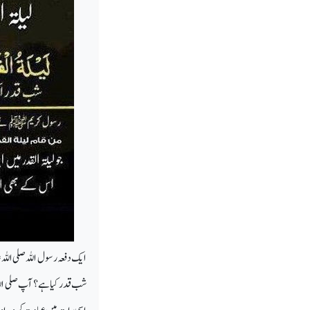
ایک دفعہ رسول اللہ صلی اللہ
شب قدر کیا ہے؟ آپ صلی اللہ ع