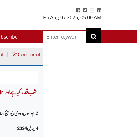
Fri Aug 07 2026
,
05:00 AM
bscribe
|
nt
Comment
adr
غلام رسول دہلوی، نیو ایج اسل
4 اپریل 2024