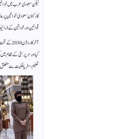
لیکن سعودی عرب میں خواتین
کارکنان سعودی خواتین پر عا
قوانین اور خواتین کے ڈرائیون
کیا اور سرپرستی کے نظام میں
تعلیم، سفر یا ملکیت سے متعل