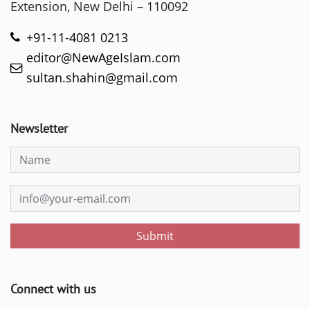
Extension, New Delhi – 110092
+91-11-4081 0213
editor@NewAgeIslam.com
sultan.shahin@gmail.com
Newsletter
Submit
Connect with us