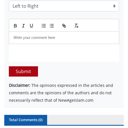
Submit
Disclaimer:
The opinions expressed in the articles and
comments are the opinions of the authors and do not
necessarily reflect that of NewAgeIslam.com
Total Comments (
0
)