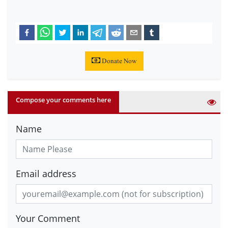
Donate Now
Compose your comments here
Name
Email address
Your Comment