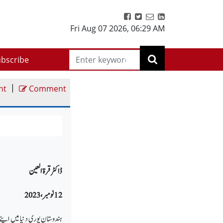
Fri Aug 07 2026
,
06:29 AM
bscribe
|
nt
Comment
ڈاکٹر قرۃ العین
12 نومبر،2023
ہندوستان پوری دنیا میں اپنے 