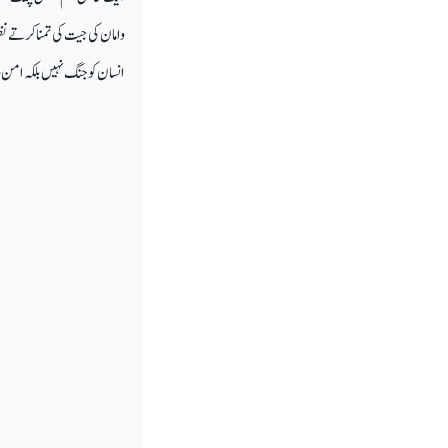
وامان کی جیت کی تمنا کرتے 
انسان کو جنگ نہیں بلکہ ام