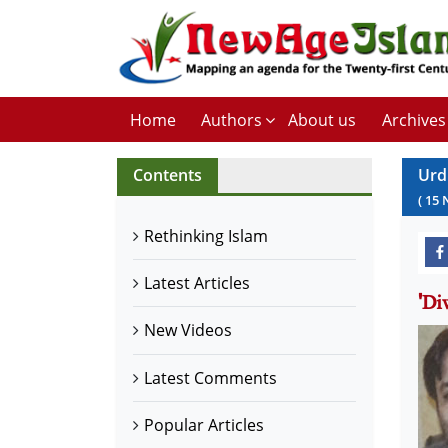
Home
Authors
About us
Archives
Contents
Urd
(
15
Rethinking Islam
Latest Articles
New Videos
Latest Comments
Popular Articles