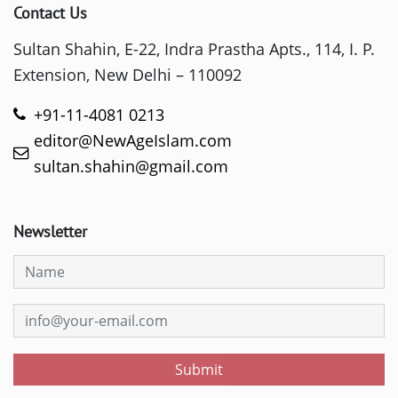
Contact Us
Sultan Shahin, E-22, Indra Prastha Apts., 114, I. P.
Extension, New Delhi – 110092
+91-11-4081 0213
editor@NewAgeIslam.com
sultan.shahin@gmail.com
Newsletter
Submit