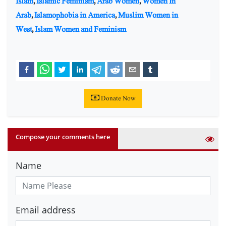
Islam
,
Islamic Feminism
,
Arab Women
,
Women In
Arab
,
Islamophobia in America
,
Muslim Women in
West
,
Islam Women and Feminism
Donate Now
Compose your comments here
Name
Email address