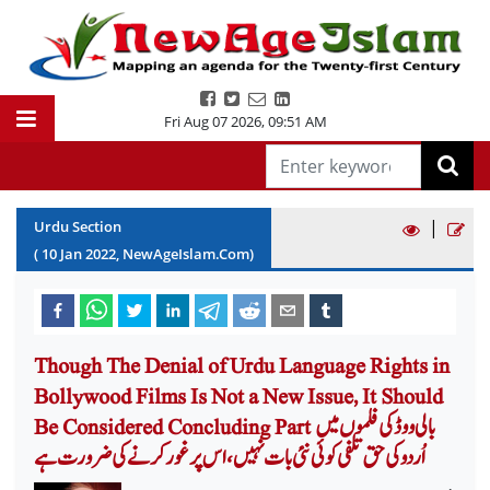
Fri Aug 07 2026
,
09:51 AM
|
Urdu Section
(
10
Jan
2022
, NewAgeIslam.Com)
Though The Denial of Urdu Language Rights in
Bollywood Films Is Not a New Issue, It Should
Be Considered Concluding Part بالی ووڈ کی فلموں میں
اُردو کی حق تلفی کوئی نئی بات نہیں، اس پر غور کرنے کی ضرورت ہے