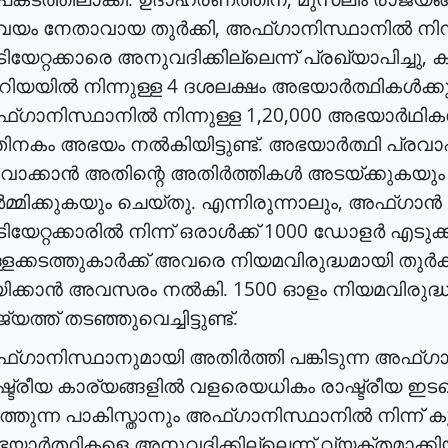
,
വയം
നേതാവായ
തുർക്കി
അഫ്ഗാനിസ്ഥാനിൽ
നിന
,
ിയേറ്റക്കാരെ
അനുവദിക്കില്ലെന്ന്
പ്രഖ്യാപിച്ചു
ക
4
റിയയിൽ
നിന്നുള്ള
ദശലക്ഷം
അഭയാർത്ഥികൾക്കു
1,20,000
്ഗാനിസ്ഥാനിൽ
നിന്നുള്ള
അഭയാർഥികൾ
ിനകം
അഭയം
നൽകിയിട്ടുണ്ട്
.
അഭയാർത്ഥി
പ്രവ
ിവാക്കാൻ
അതിന്റെ
അതിർത്തികൾ
അടയ്ക്കുകയും
,
മ്മിക്കുകയും
ചെയ്തു
.
എന്നിരുന്നാലും
അഫ്ഗാൻ
1000
ിയേറ്റക്കാരിൽ
നിന്ന്
ഒരാൾക്ക്
ഡോളർ
എടുക്ക
ളക്കടത്തുകാർക്ക്
അവരെ
നിയമവിരുദ്ധമായി
തുർക്
1500
ിക്കാൻ
അവസരം
നൽകി
.
ഓളം
നിയമവിരുദ്
്യത്ത്
തടഞ്ഞുവെച്ചിട്ടുണ്ട്
.
്ഗാനിസ്ഥാനുമായി
അതിർത്തി
പങ്കിടുന്ന
അഫ്ഗാന
്ട്രീയ
കാര്യങ്ങളിൽ
വളരെയധികം
രാഷ്ട്രീയ
ഇട
്തുന്ന
പാകിസ്താനും
അഫ്ഗാനിസ്ഥാനിൽ
നിന്ന്
ക
യാർത്ഥികളെ
അനുവദിക്കില്ലെന്ന്
വ്യക്തമാക്കിയി