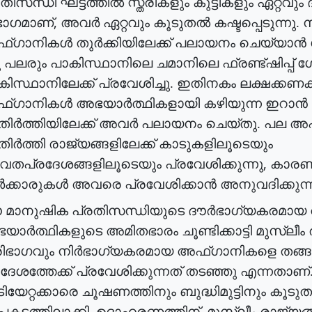
രതിസന്ധി
ഘട്ടത്തിൽ
സ്ത്രീകളും
കുട്ടികളും
ഏറ്റവും
,
ഭാഗമാണ്
അവർ
ഏറ്റവും
കൂടുതൽ
കഷ്ടപ്പെടുന്നു
.
ന
്ഗാനികൾ
തുർക്കിയിലേക്ക്
പലായനം
ചെയ്യാൻ
ു
പലരും
പാകിസ്ഥാനിലെ
ചമാനിലെ
ഫ്രണ്ട്ഷിപ്പ്
ഗേറ
കിസ്ഥാനിലേക്ക്
പ്രവേശിച്ചു
.
ഇതിനകം
ലക്ഷക്കണക്
്ഗാനികൾ
അഭയാർത്ഥികളായി
കഴിയുന്ന
ഇറാൻ
ിർത്തിയിലേക്ക്
അവർ
പലായനം
ചെയ്തു
.
പല
അഫ
ിർത്തി
രാജ്യങ്ങളിലേക്ക്
കാടുകളിലൂടെയും
,
വതപ്രദേശങ്ങളിലൂടെയും
പ്രവേശിക്കുന്നു
കാരണ
ക്കാരുകൾ
അവരെ
പ്രവേശിക്കാൻ
അനുവദിക്കുന്
ഈ
മാനുഷിക
പ്രതിസന്ധിയുടെ
ദൗർഭാഗ്യകരമായ
യാർത്ഥികളുടെ
അമിതഭാരം
ചൂണ്ടിക്കാട്ടി
മുസ്ലീം
രിഭാഗവും
നിർഭാഗ്യകരമായ
അഫ്ഗാനികളെ
തങ്ങ
ദേശത്തേക്ക്
പ്രവേശിക്കുന്നത്
തടഞ്ഞു
എന്നതാണ്
ിയേറ്റക്കാരെ
ചൂഷണത്തിനും
ബുദ്ധിമുട്ടിനും
കൂടു
,
കടത്തിലാക്കി
.
ഉദാഹരണത്തിന്
മുസ്ലീം
രാജ്യങ