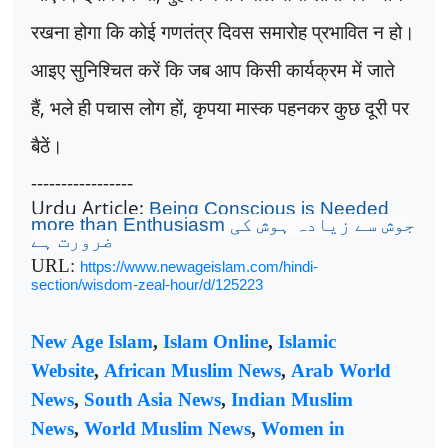
रखना होगा कि कोई गणतंत्र दिवस समारोह प्रभावित न हो।
आइए सुनिश्चित करें कि जब आप किसी कार्यक्रम में जाते
हैं
,
भले ही पचास लोग हों
,
कृपया मास्क पहनकर कुछ दूरी पर
बैठें।
-----------------
Urdu Article:
Being Conscious is Needed
more than Enthusiasm
جوش سے زیادہ ہوش کی
ضرورت ہے
URL:
https://www.newageislam.com/hindi-
section/wisdom-zeal-hour/d/125223
New Age Islam
,
Islam Online
,
Islamic
Website
,
African Muslim News
,
Arab World
News
,
South Asia News
,
Indian Muslim
News
,
World Muslim News
,
Women in