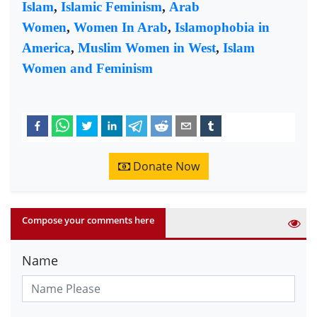
Islam
,
Islamic Feminism
,
Arab
Women
,
Women In Arab
,
Islamophobia in
America
,
Muslim Women in West
,
Islam
Women and Feminism
Donate Now
Compose your comments here
Name