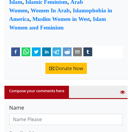
Islam
,
Islamic Feminism
,
Arab
Women
,
Women In Arab
,
Islamophobia in
America
,
Muslim Women in West
,
Islam
Women and Feminism
Donate Now
Compose your comments here
Name