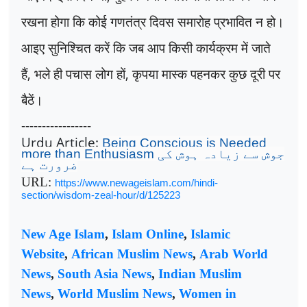
रखना होगा कि कोई गणतंत्र दिवस समारोह प्रभावित न हो।
आइए सुनिश्चित करें कि जब आप किसी कार्यक्रम में जाते
हैं
,
भले ही पचास लोग हों
,
कृपया मास्क पहनकर कुछ दूरी पर
बैठें।
-----------------
Urdu Article:
Being Conscious is Needed
more than Enthusiasm
جوش سے زیادہ ہوش کی
ضرورت ہے
URL:
https://www.newageislam.com/hindi-
section/wisdom-zeal-hour/d/125223
New Age Islam
,
Islam Online
,
Islamic
Website
,
African Muslim News
,
Arab World
News
,
South Asia News
,
Indian Muslim
News
,
World Muslim News
,
Women in