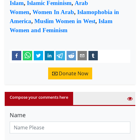
Islam
,
Islamic Feminism
,
Arab
Women
,
Women In Arab
,
Islamophobia in
America
,
Muslim Women in West
,
Islam
Women and Feminism
Donate Now
Compose your comments here
Name