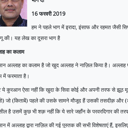
16
फरवरी
2019
हम ने पहले भाग में इरादा
,
इंसाफ और रहमत जैसी सिफ़
तगू की। यह लेख का दूसरा भाग है
लाह का कलाम
आन अल्लाह का कलाम है जो खुद अल्लाह ने नाज़िल किया है। अल्ला
 में फरमाता है।
ये कुरआन ऐसा नहीं कि खुदा के सिवा कोई और अपनी तरफ से झूठ मूठ
तो) जो (किताबें) पहले की उसके सामने मौजूद हैं उसकी तसदीक़ और (
ल है उसमें कुछ भी शक़ नहीं कि ये सारे जहाँन के परवरदिगार की तर
न में अल्लाह द्वारा नाज़िल की गई पुस्तक की सभी विशेषताएं हैं
,
इसलि