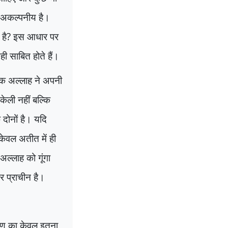
ांड अकल्पनीय है।
है
?
इस आधार पर
ी साबित होते हैं।
लिक अल्लाह ने अपनी
केली नहीं बल्कि
दोनों है। यदि
ेवल अतीत में ही
्लाह को गूंगा
 प्राचीन है।
गुण का केवल इतना