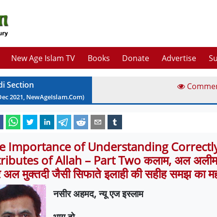
New Age Islam TV
Books
Donate
Advertise
Su
di Section
Comme
Dec
2021
, NewAgeIslam.Com)
e Importance of Understanding Correctly
tributes of Allah – Part Two कलाम, अल अलीम
अल मुक्तदी जैसी सिफाते इलाही की सहीह समझ का मह
नसीर अहमद
,
न्यू एज इस्लाम
भाग दो