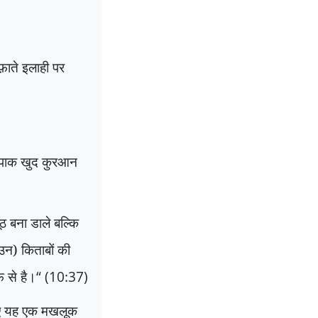
ाते इलाही पर
ह पाक खुद कुरआन
 बना डाले बल्कि
उन) किताबों की
फ से है।
“
(10:37)
ए यह एक मखलूक