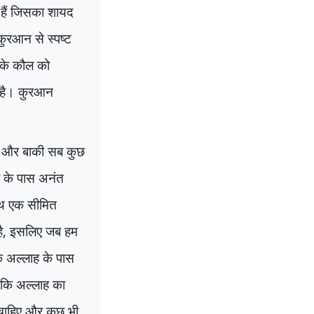
 हैं जिसका शायद
कुरआन से स्पष्ट
 के कौल को
 है। कुरआन
है और बाकी सब कुछ
 के पास अनंत
साथ एक सीमित
ै
,
इसलिए जब हम
कि अल्लाह के पास
ा कि अल्लाह का
 चाहिए और कुछ भी