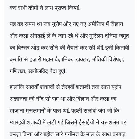
कर सभी कौमों ने लाभ प्राप्त कियाl
यह वह समय था जब यूरोप और नए नए अमेरिका में विज्ञान
और कला अंगड़ाई ले के जाग रहे थे और मुस्लिम दुनिया जमूद
का बिस्तर ओढ़ कर सोने की तैयारी कर रही थीl इसी किताबी
क्रांति से हज़ारों महान वैज्ञानिक, डाक्टर, भौतिकी विशेषज्ञ,
गणितज्ञ, खगोलविद पैदा हुएl
हालांकि सातवीं शताब्दी से तेरहवीं शताब्दी तक सारा यूरोप
अज्ञानता की नींद सो रहा था और विज्ञान और कला का
खजाना मुसलमानों के पास थाl पहली सलीबी जंग जो कि
ग्यारहवीं शताब्दी में लड़ी गई जिसमें ईसाईयों ने यरूशलम पर
कब्ज़ा किया और बहोत सारे गनीमत के माल के साथ कागज़