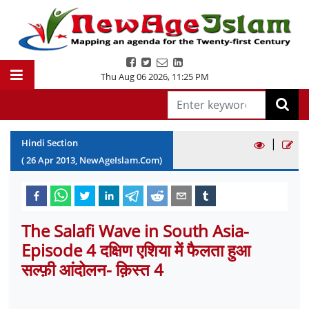
Thu Aug 06 2026
,
11:25 PM
|
Hindi Section
(
26
Apr
2013
, NewAgeIslam.Com)
The Salafi Wave in South Asia-
Episode 4 दक्षिण एशिया में फैलता हुआ
सल्फ़ी आंदोलन- क़िस्त 4