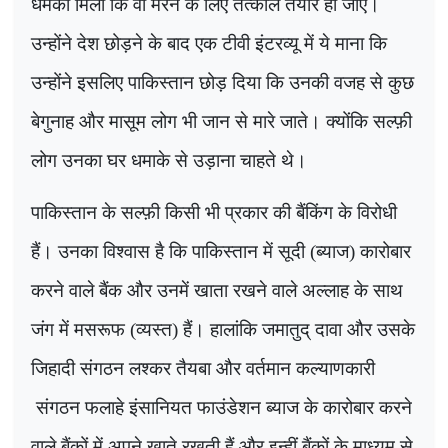
धमकी मिली कि वो मरने के लिए तत्काल तैयार हो जाएं।
उन्होंने देश छोड़ने के बाद एक टीवी इंटरव्यू में ये माना कि
उन्होंने इसलिए पाकिस्तान छोड़ दिया कि उनकी वजह से कुछ
बेगुनाह और मासूम लोग भी जान से मारे जाते। क्योंकि सल्फ़ी
लोग उनका घर धमाके से उड़ाना चाहते थे।
पाकिस्तान के सल्फ़ी किसी भी प्रकार की बैंकिंग के विरोधी
हैं। उनका विश्वास है कि पाकिस्तान में सूदी (ब्याज) कारोबार
करने वाले बैंक और उनमें खाता रखने वाले अल्लाह के साथ
जंग में मसरूफ (व्यस्त) हैं। हालांकि जमातुद् दावा और उसके
जिहादी संगठन लश्कर तैयबा और वर्तमान कल्याणकारी
संगठन फलाहे इंसानियत फाउंडेशन ब्याज के कारोबार करने
वाले बैंकों में अपने खाते रखती हैं और इन्हीं बैंकों के माध्यम से