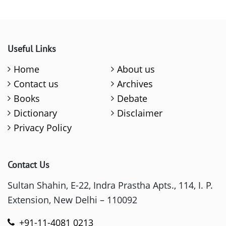
Useful Links
Home
About us
Contact us
Archives
Books
Debate
Dictionary
Disclaimer
Privacy Policy
Contact Us
Sultan Shahin, E-22, Indra Prastha Apts., 114, I. P.
Extension, New Delhi – 110092
+91-11-4081 0213