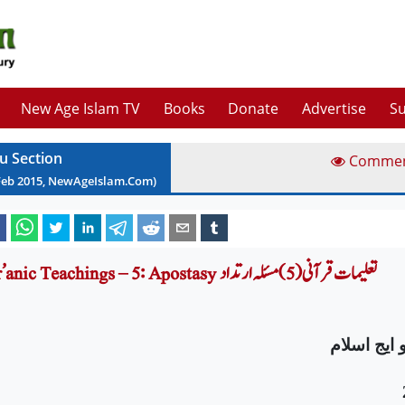
New Age Islam TV
Books
Donate
Advertise
Su
u Section
Comme
Feb
2015
, NewAgeIslam.Com)
Qur’anic Teachings – 5: Apostasy تعلیمات قرآنی (5) مسئلہ ارتداد
 ایج اسلام