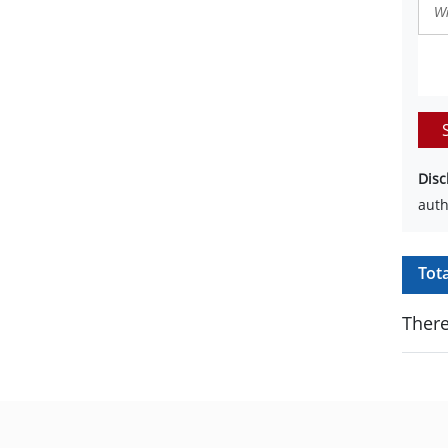
Disc
auth
Tot
There