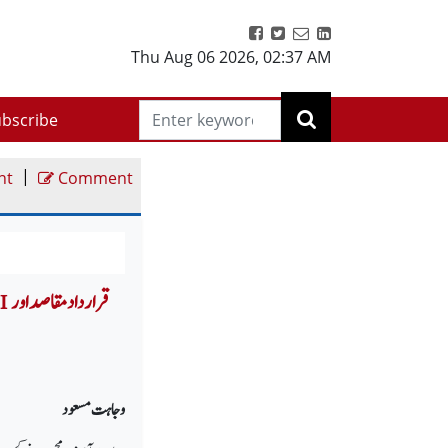
Thu Aug 06 2026
,
02:37 AM
bscribe
|
nt
Comment
 I
وجاہت مسعود