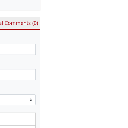
al Comments (
0
)