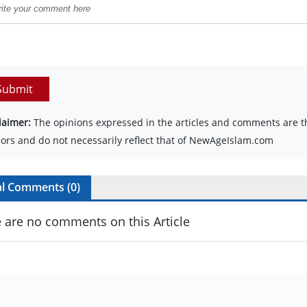
Submit
laimer:
The opinions expressed in the articles and comments are th
ors and do not necessarily reflect that of NewAgeIslam.com
al Comments (
0
)
 are no comments on this Article