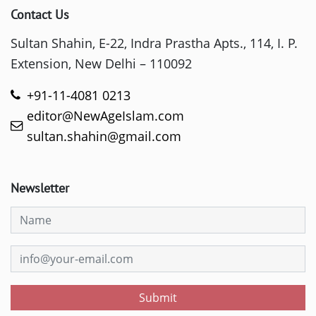
Contact Us
Sultan Shahin, E-22, Indra Prastha Apts., 114, I. P.
Extension, New Delhi – 110092
+91-11-4081 0213
editor@NewAgeIslam.com
sultan.shahin@gmail.com
Newsletter
Submit