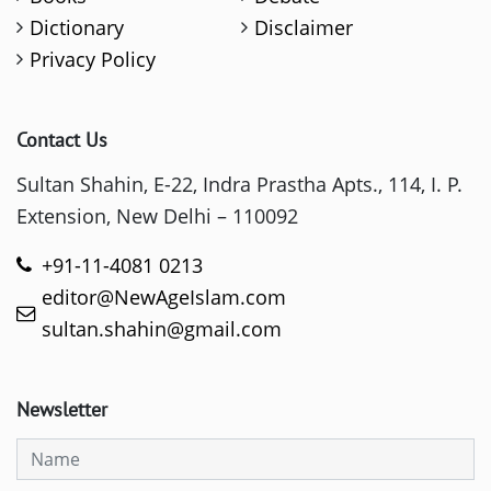
Dictionary
Disclaimer
Privacy Policy
Contact Us
Sultan Shahin, E-22, Indra Prastha Apts., 114, I. P.
Extension, New Delhi – 110092
+91-11-4081 0213
editor@NewAgeIslam.com
sultan.shahin@gmail.com
Newsletter