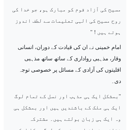
مسیح کی آزاد قوم کو مبارک ہو، جو خدا کی
روح مسیح کی الہی تعلیمات سے لطف اندوز
ہوتے ہیں ! "
امام خمینی نے ان کی قیادت کے دوران، انسانی
وقار، مذہبی رواداری کے ساتھ ساتھ مذہبی
اقلیتوں کی آزادی کے مسائل پر خصوصی توجہ
دی۔
"بمشکل ایک ہی مذہب اور نسل کے تمام لوگ
ایک ہی ملک کے باشندیں ہیں اور بمشکل ہی
وہ ایک ہی زبان بولتے ہیں۔ مشترکہ