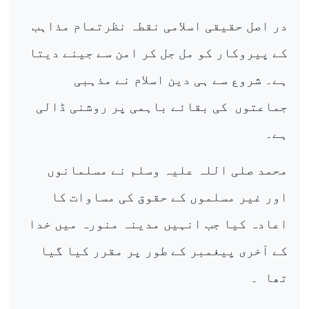
در اصل حقیقی اسلامی نقطہ نظرتمام مذاہب
کے پیروکار کو مل جل کر امن سے جینے دیتا
ہے۔ شروع سے ہی دین اسلام نے مذہبی
جماعتوں
کی بقائے باہمی پر روشنی ڈالی
ہے۔
محمد صلی اللہ علیہ وسلم نے مسلمانوں
اور غیر مسلموں کے حقوق کی مساوات کا
اعادہ کیا جب انہیں مدینہ منورہ میں خدا
کے آخری پیغمبر کے طور پر مقرر کیا گیا
تھا
۔