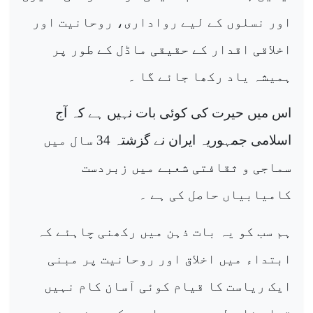
اور نسلوں کے لیے رواداری، روحانیت اور
اخلاقی اقدار کے حقیقی ماڈل کے طور پر
ہمیشہ یاد رکھا جائے گا ۔
اس میں حیرت کی کوئی بات نہیں ہے کہ آج
اسلامی جمہوریہ ایران نے گزشتہ 34 سال میں
سماجی و ثقافتی شعبے میں زبردست
کامیابیاں حاصل کی ہے ۔
ہم سب کو یہ بات ذہن میں رکھنی چاہئے کہ
ابتداء میں اخلاق اور روحانیت پر مبنی
ایک ریاست کا قیام کوئی آسان کام نہیں