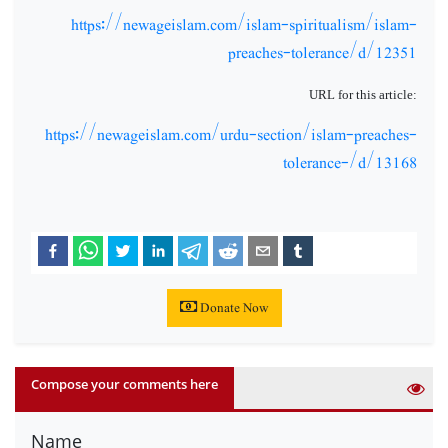
https://newageislam.com/islam-spiritualism/islam-
preaches-tolerance/d/12351
URL for this article:
https://newageislam.com/urdu-section/islam-preaches-
tolerance-/d/13168
Donate Now
Compose your comments here
Name