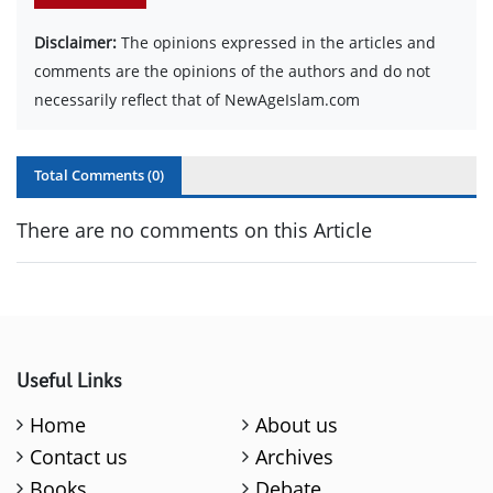
Disclaimer:
The opinions expressed in the articles and
comments are the opinions of the authors and do not
necessarily reflect that of NewAgeIslam.com
Total Comments (
0
)
There are no comments on this Article
Useful Links
Home
About us
Contact us
Archives
Books
Debate