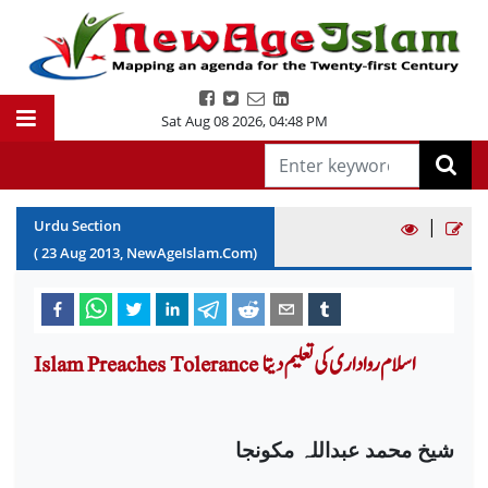
Sat Aug 08 2026
,
04:48 PM
|
Urdu Section
(
23
Aug
2013
, NewAgeIslam.Com)
Islam Preaches Tolerance اسلام رواداری کی تعلیم دیتا
شیخ محمد عبداللہ مکونجا