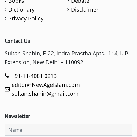
Books
Debate
Dictionary
Disclaimer
Privacy Policy
Contact Us
Sultan Shahin, E-22, Indra Prastha Apts., 114, I. P.
Extension, New Delhi – 110092
+91-11-4081 0213
editor@NewAgeIslam.com
sultan.shahin@gmail.com
Newsletter