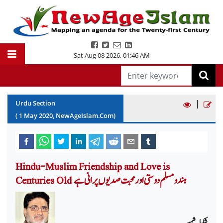
Sat Aug 08 2026
,
01:46 AM
|
Urdu Section
(
1
May
2020
, NewAgeIslam.Com)
Hindu-Muslim Friendship and Love is
Centuries Old ہندو مسلم دوستی اور محبت صدیوں پرانی ہے