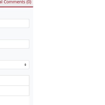
al Comments (
0
)