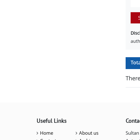
Disc
auth
Tot
There
Useful Links
Conta
Home
About us
Sultan