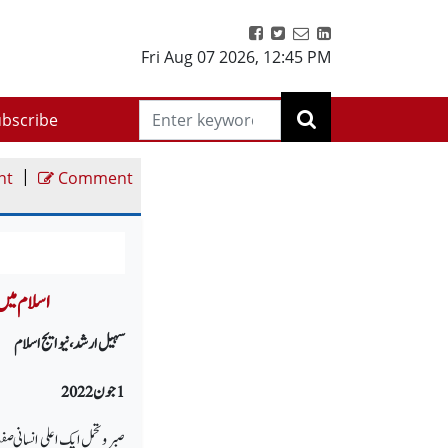
Fri Aug 07 2026
,
12:45 PM
bscribe
|
nt
Comment
and Endurance in Islam
سہیل ارشد، نیو ایج اسلام
1
جون 2022
صبر وتحمل ایک اعلی انسانی صف