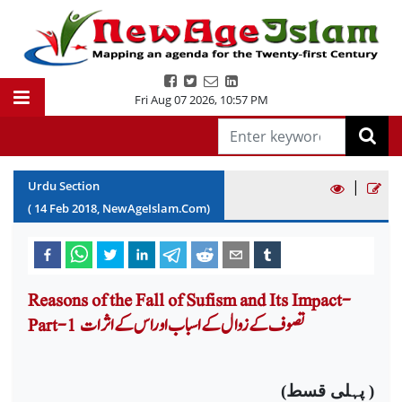
Fri Aug 07 2026
,
10:57 PM
|
Urdu Section
(
14
Feb
2018
, NewAgeIslam.Com)
Reasons of the Fall of Sufism and Its Impact-
Part-1 تصوف کے زوال کے اسباب او راس کے اثرات
)
پہلی قسط
(