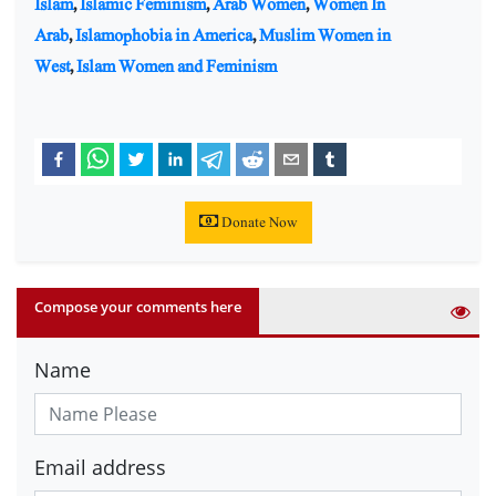
Islam
,
Islamic Feminism
,
Arab Women
,
Women In
Arab
,
Islamophobia in America
,
Muslim Women in
West
,
Islam Women and Feminism
Donate Now
Compose your comments here
Name
Email address