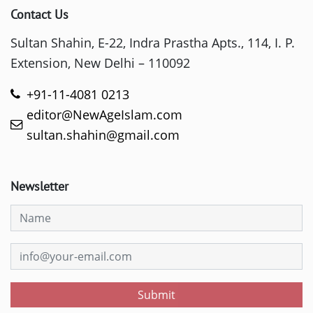
Contact Us
Sultan Shahin, E-22, Indra Prastha Apts., 114, I. P.
Extension, New Delhi – 110092
+91-11-4081 0213
editor@NewAgeIslam.com
sultan.shahin@gmail.com
Newsletter
Submit