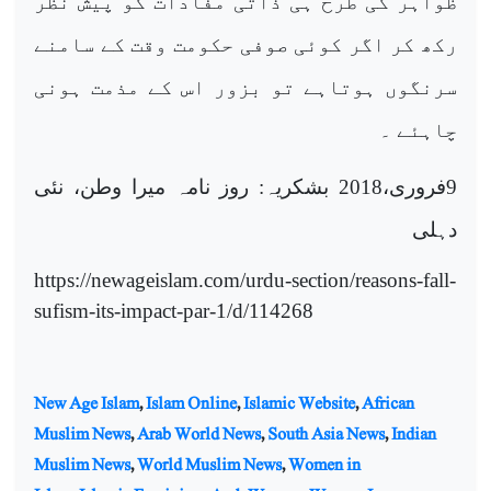
ظواہر کی طرح ہی ذاتی مفادات کو پیش نظر
رکھ کر اگر کوئی صوفی حکومت وقت کے سامنے
سرنگوں ہوتاہے تو بزور اس کے مذمت ہونی
چاہئے ۔
9فروری،2018 بشکریہ: روز نامہ میرا وطن، نئی
دہلی
https://newageislam.com/urdu-section/reasons-fall-
sufism-its-impact-par-1/d/114268
New Age Islam
,
Islam Online
,
Islamic Website
,
African
Muslim News
,
Arab World News
,
South Asia News
,
Indian
Muslim News
,
World Muslim News
,
Women in