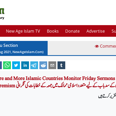
New Age Islam TV
Books
Donate
Advertise
Su
u Section
Comme
ug
2021
, NewAgeIslam.Com)
e and More Islamic Countries Monitor Friday Sermons 
ہاء پسندی کے سد باب کے لیے متعدد اسلامی ممالک میں جمعہ کے خطابات کی نگرانی
تقریر کرتے ہیں