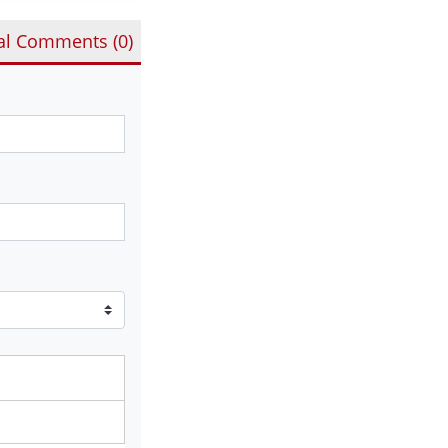
al Comments (
0
)