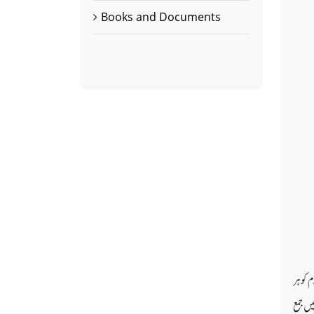
Books and Documents
 کو ہر
یں جمع