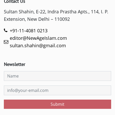
Contact Us
Sultan Shahin, E-22, Indra Prastha Apts., 114, I. P.
Extension, New Delhi – 110092
+91-11-4081 0213
editor@NewAgeIslam.com
sultan.shahin@gmail.com
Newsletter
Submit