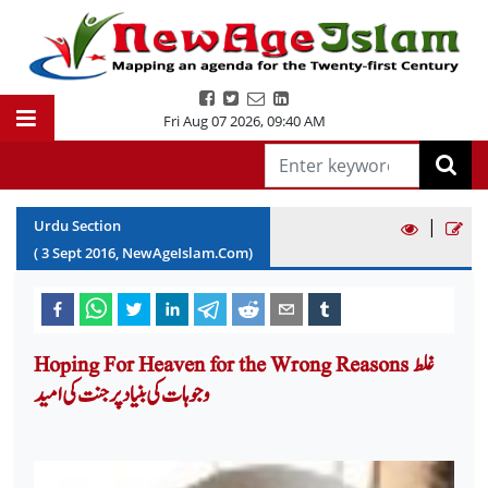
Fri Aug 07 2026
,
09:40 AM
|
Urdu Section
(
3
Sept
2016
, NewAgeIslam.Com)
Hoping For Heaven for the Wrong Reasons غلط
وجوہات کی بنیاد پر جنت کی امید