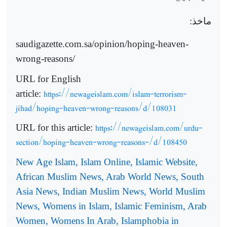
ماخذ:
saudigazette.com.sa/opinion/hoping-heaven-
wrong-reasons
/
URL for English
https://newageislam.com/islam-terrorism-
article:
jihad/hoping-heaven-wrong-reasons/d/108031
https://newageislam.com/urdu-
URL for this article:
section/hoping-heaven-wrong-reasons-/d/108450
New Age Islam, Islam Online, Islamic Website,
African Muslim News, Arab World News, South
Asia News, Indian Muslim News, World Muslim
News, Womens in Islam, Islamic Feminism, Arab
Women, Womens In Arab, Islamphobia in