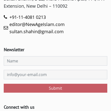
Extension, New Delhi – 110092
+91-11-4081 0213
editor@NewAgeIslam.com
sultan.shahin@gmail.com
Newsletter
Submit
Connect with us