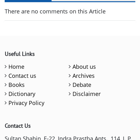
There are no comments on this Article
Useful Links
Home
About us
Contact us
Archives
Books
Debate
Dictionary
Disclaimer
Privacy Policy
Contact Us
Sultan Shahin, E-22, Indra Prastha Apts., 114, I. P.