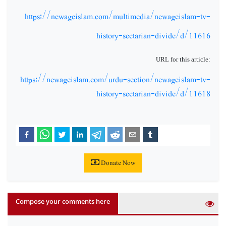
https://newageislam.com/multimedia/newageislam-tv-
history-sectarian-divide/d/11616
URL for this article:
https://newageislam.com/urdu-section/newageislam-tv-
history-sectarian-divide/d/11618
Donate Now
Compose your comments here