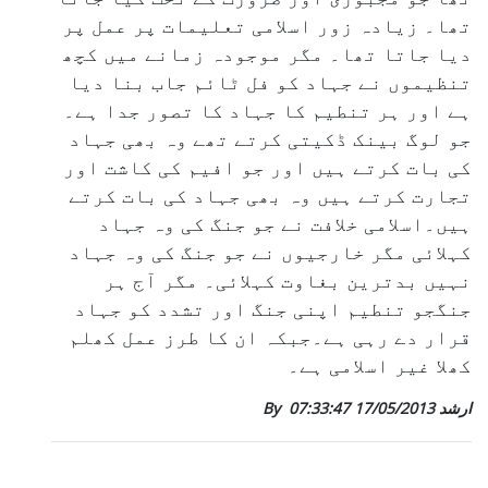
تھا۔ زیادہ زور اسلامی تعلیمات پر عمل پر
دیا جاتا تھا۔ مگر موجودہ زمانے میں کچھ
تنظیموں نے جہاد کو فل ٹائم جاب بنا دیا
ہے اور ہر تنطیم کا جہاد کا تصور جدا ہے۔
جو لوگ بینک ڈکیتی کرتے تھے وہ بھی جہاد
کی بات کرتے ہیں اور جو افیم کی کاشت اور
تجارت کرتے ہیں وہ بھی جہاد کی بات کرتے
ہیں۔اسلامی خلافت نے جو جنگ کی وہ جہاد
کہلائی مگر خارجیوں نے جو جنگ کی وہ جہاد
نہیں بدترین بغاوت کہلائی۔ مگر آج ہر
جنگجو تنطیم اپنی جنگ اور تشدد کو جہاد
قرار دے رہی ہے۔جبکہ ان کا طرز عمل کھلم
کھلا غیر اسلامی ہے۔
By ارشد
17/05/2013 07:33:47