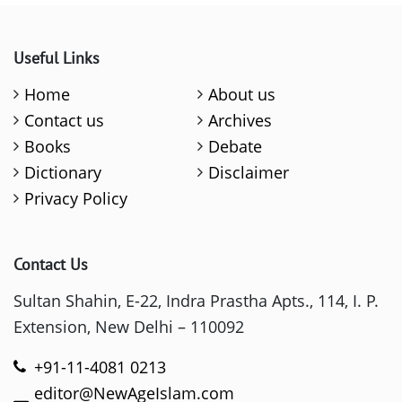
Useful Links
Home
About us
Contact us
Archives
Books
Debate
Dictionary
Disclaimer
Privacy Policy
Contact Us
Sultan Shahin, E-22, Indra Prastha Apts., 114, I. P.
Extension, New Delhi – 110092
+91-11-4081 0213
editor@NewAgeIslam.com