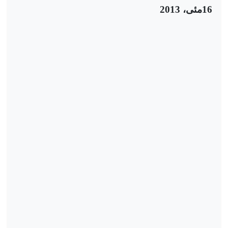
16مئی، 2013