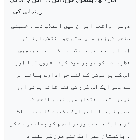
رہنمائی کی۔
دوسرا واقعہ ایران میں انقلاب تھا۔ خمینی
صاحب کی زیر سرپرستی جو انقلاب آیا
تو
ایران نے خانہ فرنگ بنا کر
اپنے مخصوص
نظریات
کو جو پر موٹ کرنا شروع کیا اور
اس کے پر موشن کے لئے جو ادارے بنائے اس
سے بھی ایک اس طرح کی فضا قائم ہوئی اور
تیسرا تھا اقتدار میں ضیاء الحق کا
مضبوط ہونا۔ اور ایک حکومت کا تختہ الٹ
کر ، ایک منتخب وزیر اعظم کو پھانسی دے کر
، پاکستان میں ایک نئی طرز کی بنیاد