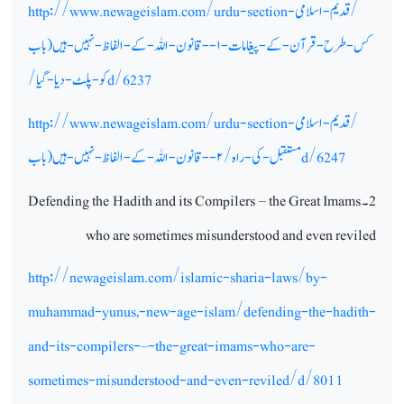
/قدیم-اسلامی-
http://www.newageislam.com/urdu-section
کس-طرح-قرآن-کے-پیغامات-
۱--
قانون-اللہ-کے-الفاظ-نہیں-ہیں(باب
d/6237
کو-پلٹ-دیا-گیا/
/قدیم-اسلامی-
http://www.newageislam.com/urdu-section
d/6247
مستقبل-کی-راہ/
۲--
قانون-اللہ-کے-الفاظ-نہیں-ہیں(باب
2 ۔
Defending the Hadith and its Compilers – the Great Imams
who are sometimes misunderstood and even reviled
http://newageislam.com/islamic-sharia-laws/by-
muhammad-yunus,-new-age-islam/defending-the-hadith-
and-its-compilers-–-the-great-imams-who-are-
sometimes-misunderstood-and-even-reviled/d/8011