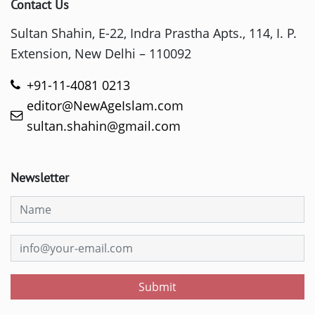
Contact Us
Sultan Shahin, E-22, Indra Prastha Apts., 114, I. P.
Extension, New Delhi – 110092
+91-11-4081 0213
editor@NewAgeIslam.com
sultan.shahin@gmail.com
Newsletter
Submit