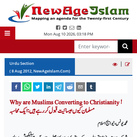
Mon Aug 10 2026
,
03:18 PM
|
Urdu Section
(
8
Aug
2012
, NewAgeIslam.Com)
Why are Muslims Converting to Christianity !
مسلمان کیوں عیسائیت قبول کر رہے ہیں: ایک محا سبہ
محمد یونس، نیو ایج اسلام