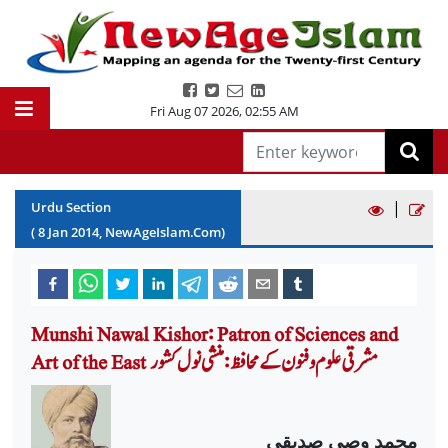
Fri Aug 07 2026
,
02:55 AM
|
Urdu Section
(
8
Jan
2014
, NewAgeIslam.Com)
Munshi Nawal Kishor: Patron of Sciences and
Art of the East مشرقی علوم و فنون کے محافظ: منشی نول کشور
محمد وصی صدیقی