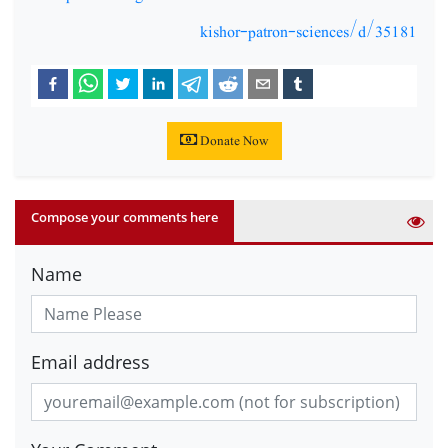
kishor-patron-sciences/d/35181
Donate Now
Compose your comments here
Name
Email address