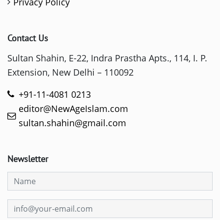
Privacy Policy
Contact Us
Sultan Shahin, E-22, Indra Prastha Apts., 114, I. P.
Extension, New Delhi – 110092
+91-11-4081 0213
editor@NewAgeIslam.com
sultan.shahin@gmail.com
Newsletter