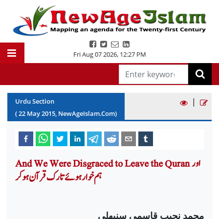
Fri Aug 07 2026
,
12:27 PM
|
Urdu Section
(
22
May
2015
, NewAgeIslam.Com)
And We Were Disgraced to Leave the Quran اور
ہم خوار ہوئے تارک قرآن ہوکر
محمد نجیب قاسمی سنبھلی