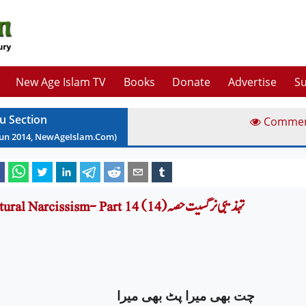
New Age Islam TV
Books
Donate
Advertise
Su
u Section
Comme
Jun
2014
, NewAgeIslam.Com)
Cultural Narcissism- Part 14 (تہذیبی نرگسیت حصہ (14
چت بھی میرا پٹ بھی میرا